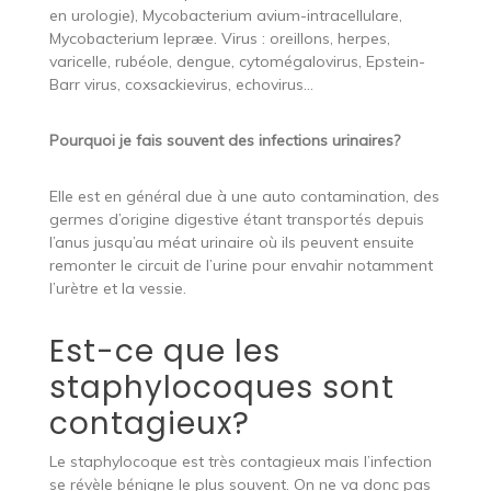
en urologie), Mycobacterium avium-intracellulare,
Mycobacterium lepræe. Virus : oreillons, herpes,
varicelle, rubéole, dengue, cytomégalovirus, Epstein-
Barr virus, coxsackievirus, echovirus…
Pourquoi je fais souvent des infections urinaires?
Elle est en général due à une auto contamination, des
germes d’origine digestive étant transportés depuis
l’anus jusqu’au méat urinaire où ils peuvent ensuite
remonter le circuit de l’urine pour envahir notamment
l’urètre et la vessie.
Est-ce que les
staphylocoques sont
contagieux?
Le staphylocoque est très contagieux mais l’infection
se révèle bénigne le plus souvent. On ne va donc pas