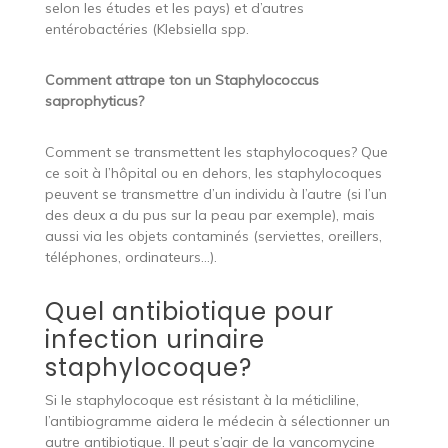
selon les études et les pays) et d’autres
entérobactéries (Klebsiella spp.
Comment attrape ton un Staphylococcus
saprophyticus?
Comment se transmettent les staphylocoques? Que
ce soit à l’hôpital ou en dehors, les staphylocoques
peuvent se transmettre d’un individu à l’autre (si l’un
des deux a du pus sur la peau par exemple), mais
aussi via les objets contaminés (serviettes, oreillers,
téléphones, ordinateurs…).
Quel antibiotique pour
infection urinaire
staphylocoque?
Si le staphylocoque est résistant à la méticliline,
l’antibiogramme aidera le médecin à sélectionner un
autre antibiotique. Il peut s’agir de la vancomycine