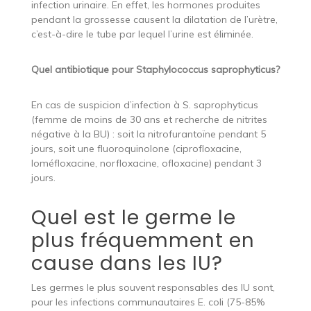
infection urinaire. En effet, les hormones produites
pendant la grossesse causent la dilatation de l’urètre,
c’est-à-dire le tube par lequel l’urine est éliminée.
Quel antibiotique pour Staphylococcus saprophyticus?
En cas de suspicion d’infection à S. saprophyticus
(femme de moins de 30 ans et recherche de nitrites
négative à la BU) : soit la nitrofurantoïne pendant 5
jours, soit une fluoroquinolone (ciprofloxacine,
loméfloxacine, norfloxacine, ofloxacine) pendant 3
jours.
Quel est le germe le
plus fréquemment en
cause dans les IU?
Les germes le plus souvent responsables des IU sont,
pour les infections communautaires E. coli (75-85%