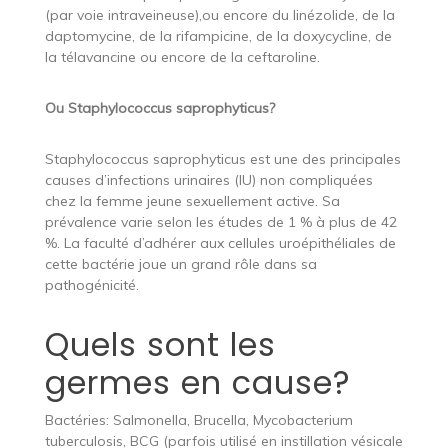
(par voie intraveineuse),ou encore du linézolide, de la
daptomycine, de la rifampicine, de la doxycycline, de
la télavancine ou encore de la ceftaroline.
Ou Staphylococcus saprophyticus?
Staphylococcus saprophyticus est une des principales
causes d’infections urinaires (IU) non compliquées
chez la femme jeune sexuellement active. Sa
prévalence varie selon les études de 1 % à plus de 42
%. La faculté d’adhérer aux cellules uroépithéliales de
cette bactérie joue un grand rôle dans sa
pathogénicité.
Quels sont les
germes en cause?
Bactéries: Salmonella, Brucella, Mycobacterium
tuberculosis, BCG (parfois utilisé en instillation vésicale