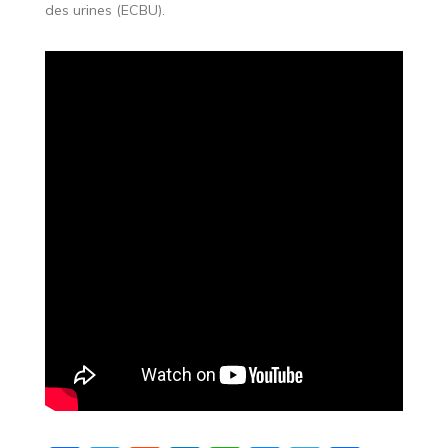
des urines (ECBU).