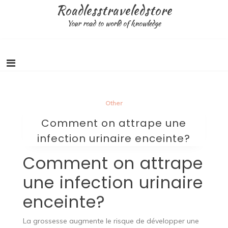
Skip
Roadlesstraveledstore
to
Your road to world of knowledge
content
Other
Comment on attrape une
infection urinaire enceinte?
Comment on attrape
une infection urinaire
enceinte?
La grossesse augmente le risque de développer une