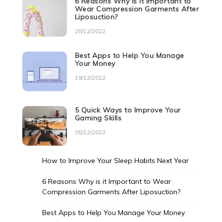
6 Reasons Why is it Important to
Wear Compression Garments After
Liposuction?
28/12/2022
Best Apps to Help You Manage
Your Money
19/12/2022
5 Quick Ways to Improve Your
Gaming Skills
05/12/2022
How to Improve Your Sleep Habits Next Year
6 Reasons Why is it Important to Wear
Compression Garments After Liposuction?
Best Apps to Help You Manage Your Money