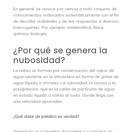
En general, se conoce por ciencia a todo conjunto de
conocimientos ordenados sistemáticamente con el fin
de describir realidades y de dar respuestas a diversos
interrogantes. Por ejemplo: matemática, física,
química, biología.
¿Por qué se genera la
nubosidad?
La nubes se forman por condensación del vapor de
agua existente en la atmósfera en forma de gotas de
agua líquida o cristales. La nubosidad se asocia a la
precipitación, que es la caída de partículas de agua
en estado líquido o sólido al suelo, donde llega con
una velocidad apreciable.
¿Qué clase de palabra es verdad?
Verdad es un sustantivo. El nombre o sustantivo es