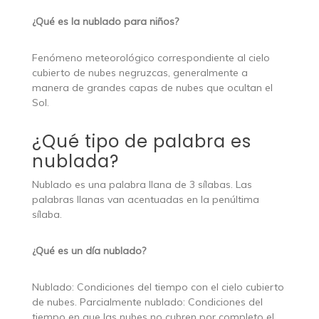
¿Qué es la nublado para niños?
Fenómeno meteorológico correspondiente al cielo
cubierto de nubes negruzcas, generalmente a
manera de grandes capas de nubes que ocultan el
Sol.
¿Qué tipo de palabra es
nublada?
Nublado es una palabra llana de 3 sílabas. Las
palabras llanas van acentuadas en la penúltima
sílaba.
¿Qué es un día nublado?
Nublado: Condiciones del tiempo con el cielo cubierto
de nubes. Parcialmente nublado: Condiciones del
tiempo en que las nubes no cubren por completo el